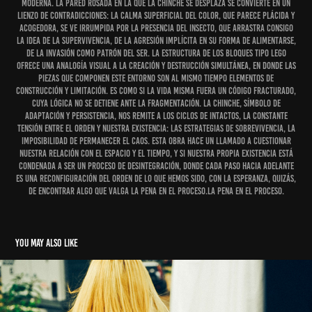
moderna. La pared rosada en la que la chinche se desplaza se convierte en un
lienzo de contradicciones: la calma superficial del color, que parece plácida y
acogedora, se ve irrumpida por la presencia del insecto, que arrastra consigo
la idea de la supervivencia, de la agresión implícita en su forma de alimentarse,
de la invasión como patrón del ser. La estructura de los bloques tipo Lego
ofrece una analogía visual a la creación y destrucción simultánea, en donde las
piezas que componen este entorno son al mismo tiempo elementos de
construcción y limitación. Es como si la vida misma fuera un código fracturado,
cuya lógica no se detiene ante la fragmentación. La chinche, símbolo de
adaptación y persistencia, nos remite a los ciclos de intactos, la constante
tensión entre el orden y nuestra existencia: las estrategias de sobrevivencia, la
imposibilidad de permanecer el caos. Esta obra hace un llamado a cuestionar
nuestra relación con el espacio y el tiempo, y si nuestra propia existencia está
condenada a ser un proceso de desintegración, donde cada paso hacia adelante
es una reconfiguración del orden de lo que hemos sido, con la esperanza, quizás,
de encontrar algo que valga la pena en el proceso.la pena en el proceso.
You may also like