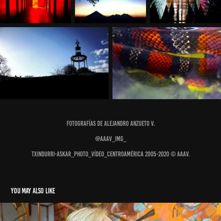
Fotografías de Alejandro Anzueto V.
@AAAV_IMG_
Txindurri-Askar_Photo_Vídeo_Centroamérica 2005-2020 © AAAV.
You may also like